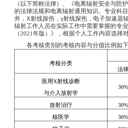
（以下简称法律）、《电离辐射安全与防
的法律法规和电离辐射通用知识。专业科
井，
X
射线探伤，γ射线探伤，电子加速器
辐射工作人员在实际工作中需要掌握的专
（
2021
年版）》，根据个人工作内容选择
各考核类别的考核内容与分值比例如
考核分类
法
医用
X
射线诊断
30
与介入放射学
放射治疗
30
核医学
30